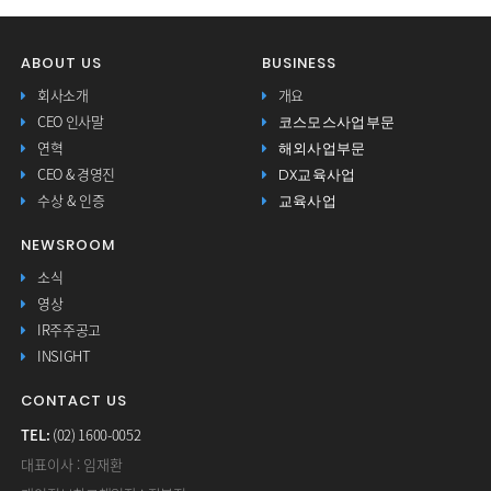
ABOUT US
BUSINESS
회사소개
개요
코스모스사업부문
CEO 인사말
해외사업부문
연혁
DX교육사업
CEO & 경영진
교육사업
수상 & 인증
NEWSROOM
소식
영상
IR주주공고
INSIGHT
CONTACT US
TEL:
(02) 1600-0052
대표이사 : 임재환