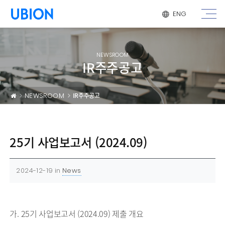
메뉴 건너 뛰기
ENG
NEWSROOM
IR주주공고
NEWSROOM
IR주주공고
25기 사업보고서 (2024.09)
2024-12-19
in
News
가. 25기 사업보고서 (2024.09) 제출 개요