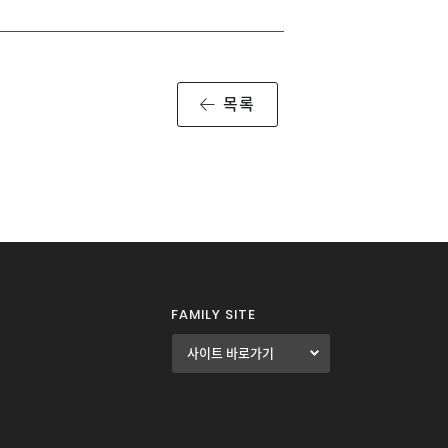
목록
FAMILY SITE