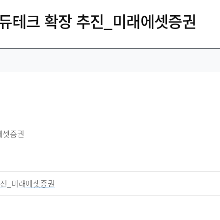
벌 에듀테크 확장 추진_미래에셋증권
에셋증권
추진_미래에셋증권