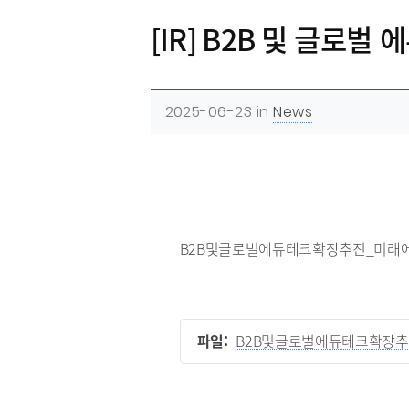
[IR] B2B 및 글로
2025-06-23
in
News
B2B및글로벌에듀테크확장추진_미래
파일:
B2B및글로벌에듀테크확장