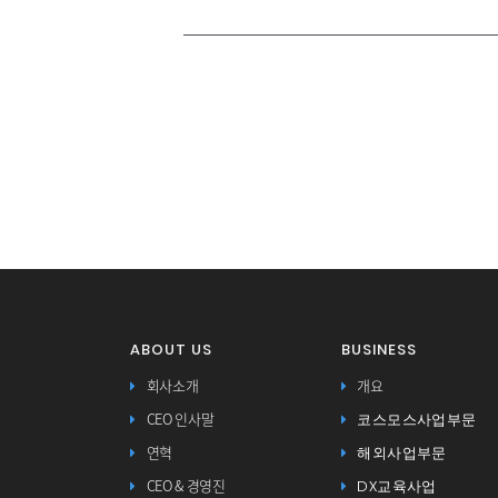
ABOUT US
BUSINESS
회사소개
개요
코스모스사업부문
CEO 인사말
해외사업부문
연혁
DX교육사업
CEO & 경영진