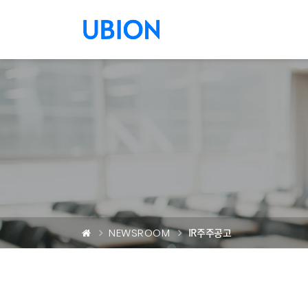
메뉴 건너 뛰기
NEWSROOM
IR주주공고