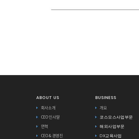
ABOUT US
BUSINESS
회사소개
개요
코스모스사업부문
CEO 인사말
해외사업부문
연혁
DX교육사업
CEO & 경영진