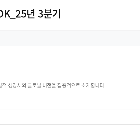
OOK_25년 3분기
서는 실적 성장세와 글로벌 비전을 집중적으로 소개합니다.
기