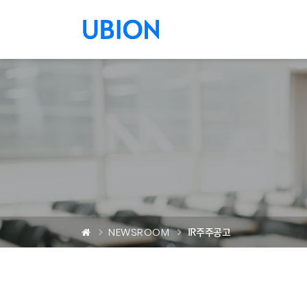
메뉴 건너 뛰기
NEWSROOM
IR주주공고