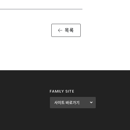
목록
FAMILY SITE