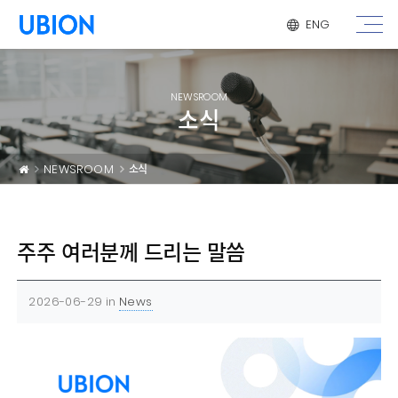
메뉴 건너 뛰기
ENG
NEWSROOM
소식
NEWSROOM
소식
주주 여러분께 드리는 말씀
2026-06-29
in
News