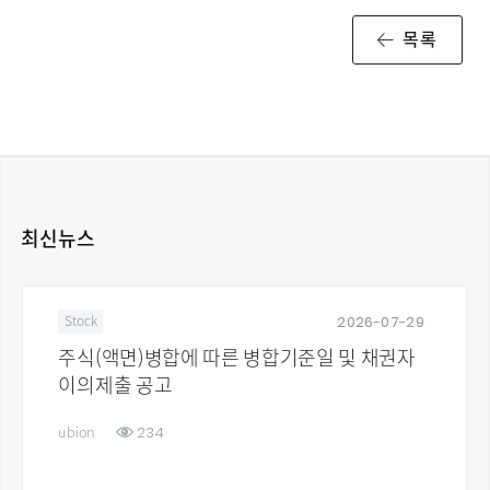
목록
최신뉴스
2026-07-29
Stock
주식(액면)병합에 따른 병합기준일 및 채권자
이의제출 공고
234
ubion