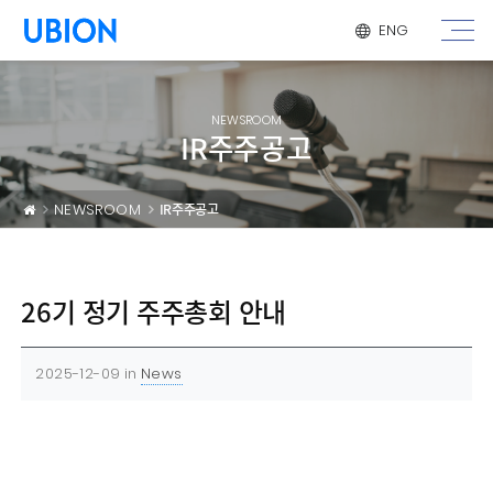
메뉴 건너 뛰기
ENG
NEWSROOM
IR주주공고
NEWSROOM
IR주주공고
26기 정기 주주총회 안내
2025-12-09
in
News