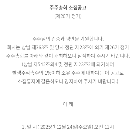
주주총회 소집공고
(제26기 정기)
주주님의 건승과 평안을 기원합니다.
회사는 상법 제363조 및 당사 정관 제23조에 의거 제26기 정기
주주총회를 아래와 같이 개최하오니 참석하여 주시기 바랍니다.
(상법 제542조의4 및 정관 제23조2에 의거하여
발행주식총수의 1%이하 소유 주주에 대하여는 이 공고로
소집통지에 갈음하오니 양지하여 주시기 바랍니다.)
- 아 래 -
1. 일 시 : 2025년 12월 24일(수요일) 오전 11시