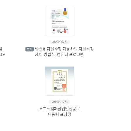
2020년 07월
영
실습용 자율주행 자동차의 자율주행
특허
.19
제어 방법 및 컴퓨터 프로그램
2019년 12월
소프트웨어산업발전공로
대통령 표창장