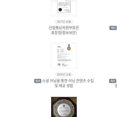
2017년 10월
산업통상자원부장관
특허
표창장(정보보안)
2016년 11월
소셜 러닝을 통한 러닝 콘텐츠 수집
특허
특허
및 제공 방법