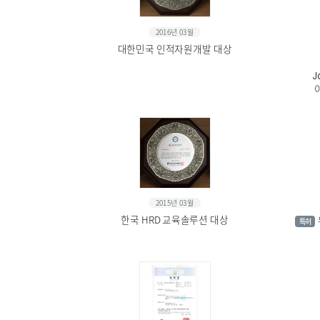
2016년 03월
대한민국 인적자원개발 대상
J
2015년 03월
한국 HRD 교육솔루션 대상
특허