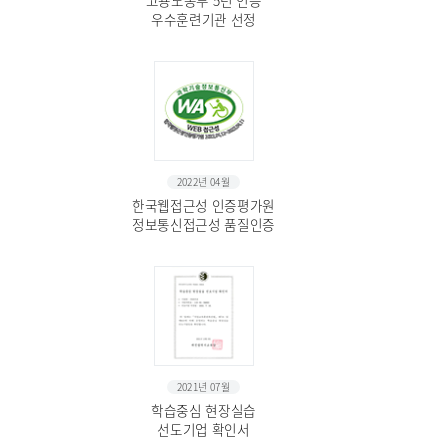
고용노동부 5년 인증
우수훈련기관 선정
2022년 04월
한국웹접근성 인증평가원
정보통신접근성 품질인증
2021년 07월
학습중심 현장실습
선도기업 확인서