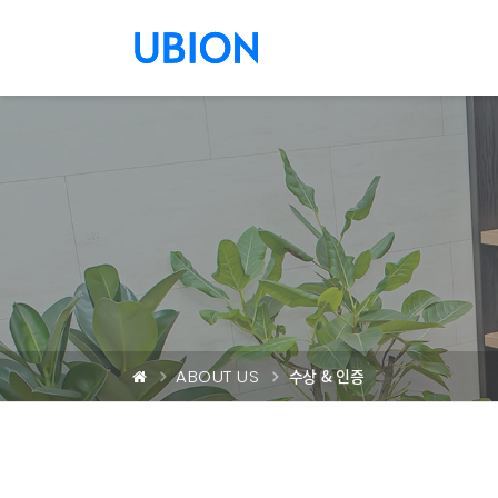
메뉴 건너 뛰기
ABOUT US
수상 & 인증