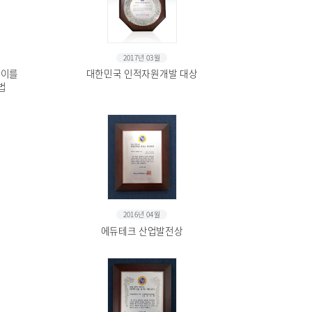
2017년 03월
 이를
대한민국 인적자원개발 대상
법
2016년 04월
에듀테크 산업발전상