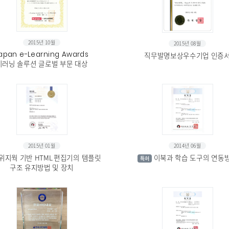
2015년 10월
2015년 08월
apan e-Learning Awards
직무발명보상우수기업 인증
이러닝 솔루션 글로벌 부문 대상
2015년 01월
2014년 06월
위지웍 기반 HTML 편집기의 템플릿
이북과 학습 도구의 연동
특허
구조 유지방법 및 장치