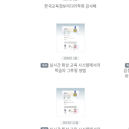
한국교육정보미디어학회 감사패
2024년 1월
실시간 화상 교육 시스템에서의
특허
특
학습자 그루핑 방법
감
위
2023년 11월