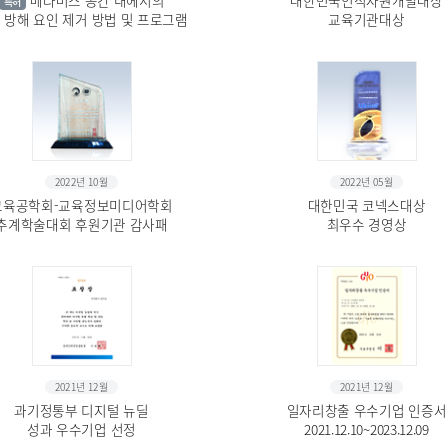
메타버스 공간 내에서의
대한민국인적자원개발대상
특허
 방해 요인 제거 방법 및 프로그램
교육기관대상
2022년 10월
2022년 05월
교육공학회-교육정보미디어학회
대한민국 코넥스대상
추계학술대회 후원기관 감사패
최우수 경영상
2021년 12월
2021년 12월
과기정통부 디지털 뉴딜
일자리창출 우수기업 인증서
성과 우수기업 선정
2021.12.10~2023.12.09