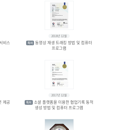
2018년 12월
여서비스
동영상 재생 트래킹 방법 및 컴퓨터
특허
프로그램
2017년 12월
봇 제공
소셜 플랫폼을 이용한 협업기록 동적
특허
생성 방법 및 컴퓨터 프로그램