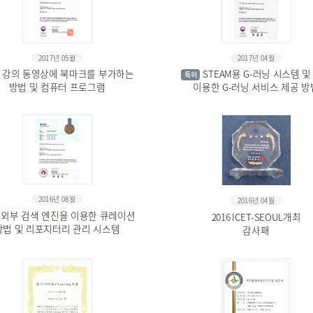
2017년 05월
2017년 04월
강의 동영상에 북마크를 부가하는
STEAM용 G-러닝 시스템 및
특허
방법 및 컴퓨터 프로그램
이용한 G-러닝 서비스 제공 방
2016년 08월
2016년 04월
외부 검색 엔진을 이용한 큐레이션
2016 ICET-SEOUL개최
방법 및 리포지터리 관리 시스템
감사패