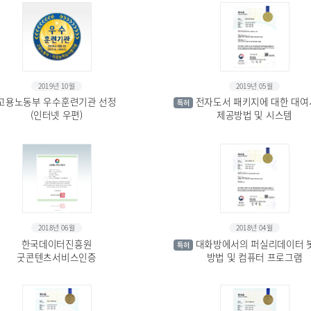
2019년 10월
2019년 05월
고용노동부 우수훈련기관 선정
전자도서 패키지에 대한 대
특허
(인터넷 우편)
제공방법 및 시스템
2018년 06월
2018년 04월
한국데이터진흥원
대화방에서의 퍼실리데이터 
특허
굿콘텐츠서비스인증
방법 및 컴퓨터 프로그램