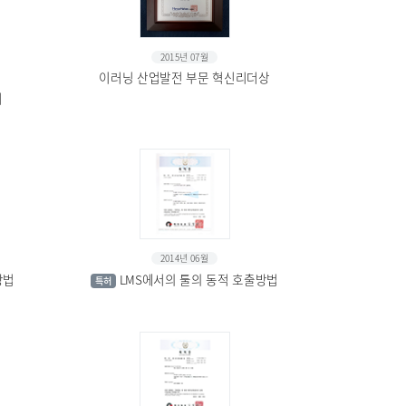
2015년 07월
이러닝 산업발전 부문 혁신리더상
서
2014년 06월
방법
LMS에서의 툴의 동적 호출방법
특허