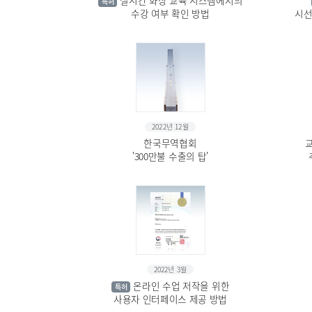
실시간 화상 교육 시스템에서의
특허
수강 여부 확인 방법
시선
2022년 12월
한국무역협회
'300만불 수출의 탑'
2022년 3월
온라인 수업 저작을 위한
특허
사용자 인터페이스 제공 방법