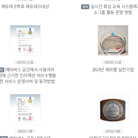
에듀테크학회 에듀테크대상
실시간 화상 교육 시스템
특허
소그룹 활동 운영 방법
2023년 11월
2023년 11월
메타버스 공간에서 사용자의
2023년 워라밸 실천기업
허
정에 근거한 인터렉션 처리수행을
한 서비스 운영서버 및 동작방법
2023년 5월
2023년 6월