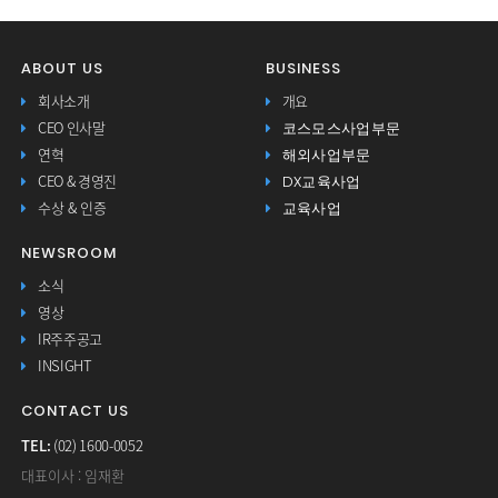
ABOUT US
BUSINESS
회사소개
개요
코스모스사업부문
CEO 인사말
해외사업부문
연혁
DX교육사업
CEO & 경영진
교육사업
수상 & 인증
NEWSROOM
소식
영상
IR주주공고
INSIGHT
CONTACT US
TEL:
(02) 1600-0052
대표이사 : 임재환