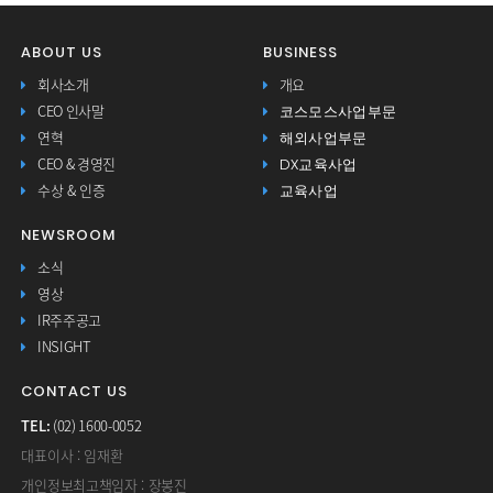
ABOUT US
BUSINESS
회사소개
개요
코스모스사업부문
CEO 인사말
해외사업부문
연혁
DX교육사업
CEO & 경영진
교육사업
수상 & 인증
NEWSROOM
소식
영상
IR주주공고
INSIGHT
CONTACT US
TEL:
(02) 1600-0052
대표이사 : 임재환
개인정보최고책임자 : 장봉진