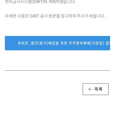
전자공시시스템(DART)에 게재하였습니다.
자세한 사항은 DART 공시 원문을 참고하여 주시기 바랍니다.
유비온_중간(분기)배당을 위한 주주명부폐쇄(기준일) 결정
목록