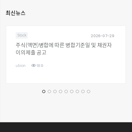
최신뉴스
2026-07-29
Stock
주식(액면)병합에 따른 병합기준일 및 채권자
이의제출 공고
189
ubion