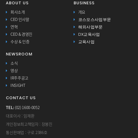
ABOUT US
BUSINESS
회사소개
개요
코스모스사업부문
CEO 인사말
해외사업부문
연혁
DX교육사업
CEO & 경영진
교육사업
수상 & 인증
NEWSROOM
소식
영상
IR주주공고
INSIGHT
CONTACT US
TEL:
(02) 1600-0052
대표이사 : 임재환
개인정보최고책임자 : 장봉진
통신판매업 : 구로 2386호