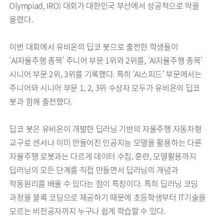
Olympiad, IRO) 대회가 대한민국 부산에서 성공적으로 막을
올렸다.
이번 대회에서 유비온의 딥코 봇으로 출전한 학생들이
‘AI자율주행 종목’ 주니어 부문 1위와 2위를, ‘AI자율주행 종목’
시니어 부문 2위, 3위를 기록했다. 특히 ‘AI스피드’ 부문에서는
주니어와 시니어 부문 1, 2, 3위 수상자 모두가 유비온의 딥코
봇과 함께 출전했다.
딥코 봇은 유비온이 개발한 딥러닝 기반의 자율주행 자동차형
교구로 센서나 이미 만들어진 인공지능 모델을 활용하는 다른
자율주행 로봇과는 다르게 데이터 수집, 훈련, 모델활용까지
딥러닝의 모든 단계를 직접 만들면서 딥러닝의 개념과
작동원리를 배울 수 있다는 점이 특징이다. 특히 딥러닝 코딩
과정을 블록 코딩으로 제공하기 때문에 초등학생부터 IT기술을
모르는 비전공자까지 누구나 쉽게 학습할 수 있다.