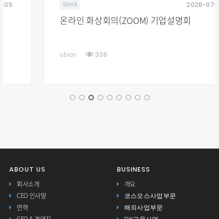
2026-07-16
Stock
온라인 화상회의(ZOOM) 기업설명회
338
ubion
ABOUT US
BUSINESS
회사소개
개요
코스모스사업부문
CEO 인사말
해외사업부문
연혁