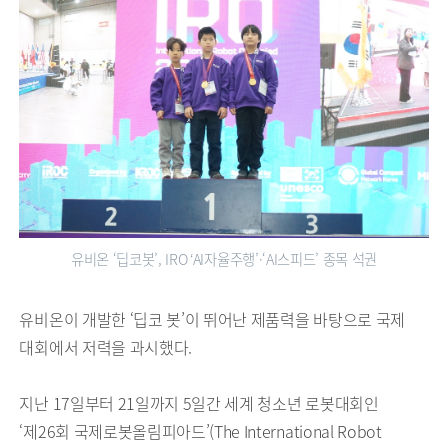
유비온 ‘딥코봇’, IRO ‘AI자율주행’·‘AI스피드’ 종목 석권
유비온이 개발한 ‘딥코 봇’이 뛰어난 제품력을 바탕으로 국제
대회에서 저력을 과시했다.
지난 17일부터 21일까지 5일간 세계 청소년 로봇대회인
‘제26회 국제로봇올림피아드’(The International Robot