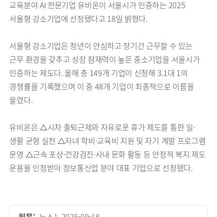
교육분야 AI 전문기업 유비온이 서울시가 인증하는 2025
서울형 강소기업에 선정됐다고 18일 밝혔다.
서울형 강소기업은 청년이 안심하고 장기간 근무할 수 있는
근무 환경을 갖추고 성장 잠재력이 높은 중소기업을 서울시가
인증하는 제도다. 올해 총 149개 기업이 신청해 3.1대 1의
경쟁률을 기록했으며 이 중 48개 기업이 최종적으로 이름을
올렸다.
유비온은 △시차 출퇴근제와 자유로운 휴가 제도를 통한 일·
생활 균형 실천 △자녀 학비·교육비 지원 및 자기 계발 프로그램
운영 △근속 포상·건강검진·사내 문화 활동 등 안정적 복지 제도
운용을 인정받아 정보통신업 분야 대표 기업으로 선정됐다.