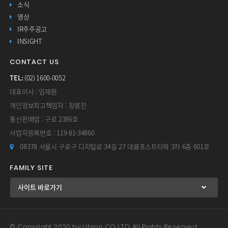
소식
영상
IR주주공고
INSIGHT
CONTACT US
TEL:
(02) 1600-0052
대표이사 : 임재환
개인정보최고책임자 : 장봉진
통신판매업 : 구로 2386호
사업자등록번호 : 119-81-34860
08378 서울시 구로구 디지털로 34길 27 대륭포스트타워 3차 6층 601호
FAMILY SITE
© Copyright 2020 by Ubion CO LTD. All Rights Reserved.