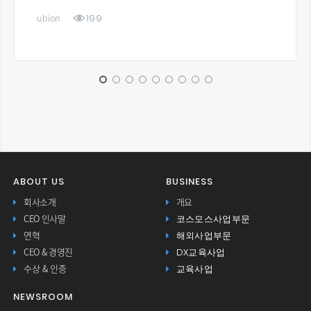
199
ubion
ABOUT US
BUSINESS
회사소개
개요
코스모스사업부문
CEO 인사말
해외사업부문
연혁
DX교육사업
CEO & 경영진
교육사업
수상 & 인증
NEWSROOM