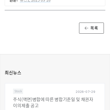
원문:
뉴스1, 2025-09-18
목록
최신뉴스
2026-07-29
Stock
주식(액면)병합에 따른 병합기준일 및 채권자
이의제출 공고