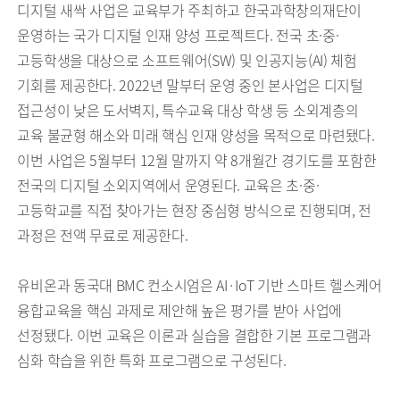
디지털 새싹 사업은 교육부가 주최하고 한국과학창의재단이
운영하는 국가 디지털 인재 양성 프로젝트다. 전국 초·중·
고등학생을 대상으로 소프트웨어(SW) 및 인공지능(AI) 체험
기회를 제공한다. 2022년 말부터 운영 중인 본사업은 디지털
접근성이 낮은 도서벽지, 특수교육 대상 학생 등 소외계층의
교육 불균형 해소와 미래 핵심 인재 양성을 목적으로 마련됐다.
이번 사업은 5월부터 12월 말까지 약 8개월간 경기도를 포함한
전국의 디지털 소외지역에서 운영된다. 교육은 초·중·
고등학교를 직접 찾아가는 현장 중심형 방식으로 진행되며, 전
과정은 전액 무료로 제공한다.
유비온과 동국대 BMC 컨소시엄은 AI·IoT 기반 스마트 헬스케어
융합교육을 핵심 과제로 제안해 높은 평가를 받아 사업에
선정됐다. 이번 교육은 이론과 실습을 결합한 기본 프로그램과
심화 학습을 위한 특화 프로그램으로 구성된다.