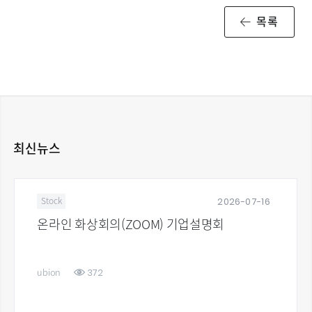
목록
최신뉴스
2026-07-16
Stock
온라인 화상회의(ZOOM) 기업설명회
372
ubion