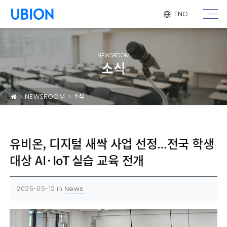
메뉴 건너 뛰기
ENG
NEWSROOM
소식
NEWSROOM
소식
유비온, 디지털 새싹 사업 선정…전국 학생
대상 AI·IoT 실습 교육 전개
2025-05-12
in
News