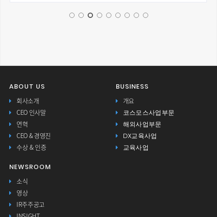
ABOUT US
BUSINESS
회사소개
개요
코스모스사업부문
CEO 인사말
해외사업부문
연혁
DX교육사업
CEO & 경영진
교육사업
수상 & 인증
NEWSROOM
소식
영상
IR주주공고
INSIGHT