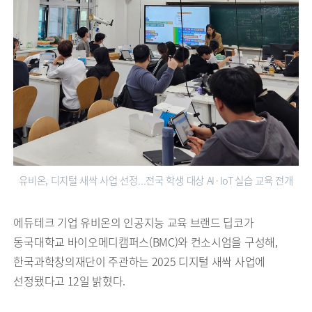
유비온, 디지털 새싹 사업 선정…전국 학생 대상 AI·IoT 실습 교육 전개
에듀테크 기업 유비온의 인공지능 교육 브랜드 딥코가
동국대학교 바이오메디캠퍼스(BMC)와 컨소시엄을 구성해,
한국과학창의재단이 주관하는 2025 디지털 새싹 사업에
선정됐다고 12일 밝혔다.