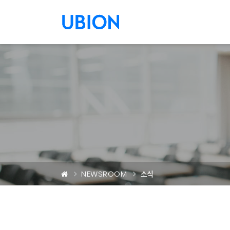
메뉴 건너 뛰기
NEWSROOM
소식