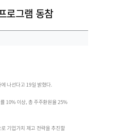
 프로그램 동참
에 나선다고 19일 밝혔다.
익률 10% 이상, 총 주주환원율 25%
 중심으로 기업가치 제고 전략을 추진할