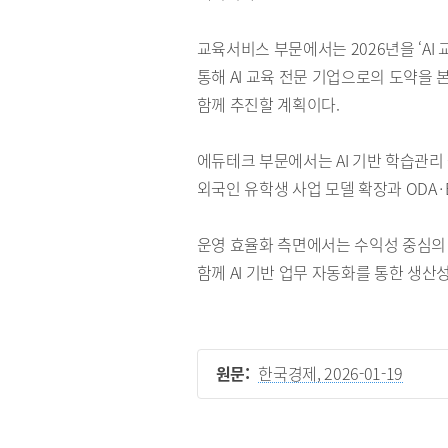
교육서비스 부문에서는 2026년을 ‘AI 
통해 AI 교육 전문 기업으로의 도약을
함께 추진할 계획이다.
에듀테크 부문에서는 AI 기반 학습관리
외국인 유학생 사업 모델 확장과 ODA·
운영 효율화 측면에서는 수익성 중심의 
함께 AI 기반 업무 자동화를 통한 생
원문:
한국경제, 2026-01-19