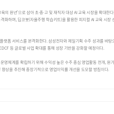
교육의 원년’으로 삼아 초·중·고 및 재직자 대상 AI 교육 시장을 확대한다
 본격화하며, 딥코봇(자율주행 학습키트)을 활용한 피지컬 AI 교육 시
 플랫폼 서비스를 본격화한다. 삼성전자와 제일기획 수주 성과를 바탕으
EDCF 등 글로벌 사업 확대를 통해 성장 기반을 강화할 예정이다.
운영체계를 확립하기 위해 수익성 높은 수주 중심 영업활동 전개, 원가
산성 향상을 추진해 중장기적으로 영업이익률 개선을 도모할 방침이다.