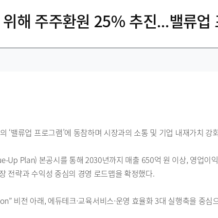
 위해 주주환원 25% 추진…밸류업
 ‘밸류업 프로그램’에 동참하며 시장과의 소통 및 기업 내재가치 강화
-Up Plan) 본공시를 통해 2030년까지 매출 650억 원 이상, 영업이
장 전략과 수익성 중심의 경영 로드맵을 확정했다.
n Education” 비전 아래, 에듀테크·교육서비스·운영 효율화 3대 실행축을