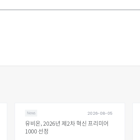
2026-08-05
Stock
26년 제2차 혁신 프리미어
온라인 화상회의(ZOO