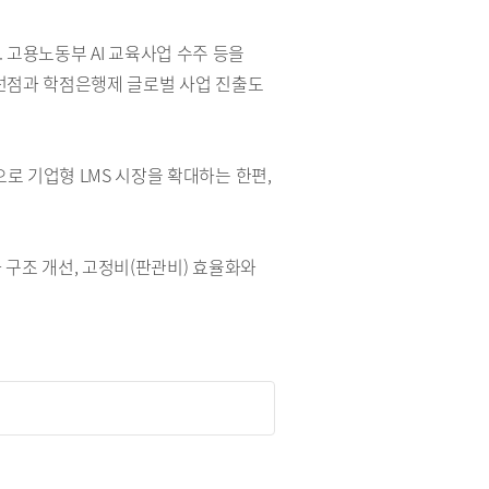
. 고용노동부 AI 교육사업 수주 등을
장 선점과 학점은행제 글로벌 사업 진출도
로 기업형 LMS 시장을 확대하는 한편,
 구조 개선, 고정비(판관비) 효율화와