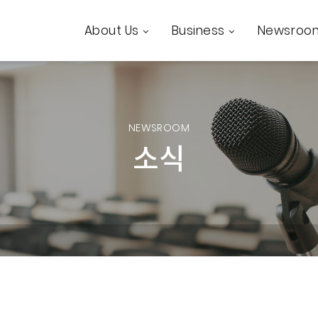
About Us
Business
Newsroo
NEWSROOM
소식