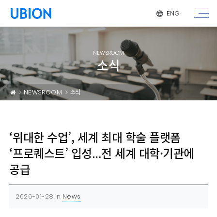
메뉴 건너 뛰기
ENG
NEWSROOM
소식
NEWSROOM
소식
‘위대한 수업’, 세계 최대 학술 플랫폼
‘프로퀘스트’ 입성…전 세계 대학·기관에
공급
2026-01-28
in
News