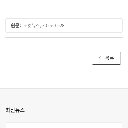
원문:
노컷뉴스, 2026-01-28
목록
최신뉴스