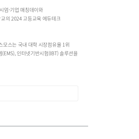
소시엄-기업 매칭데이와
교의 2024 고등교육 에듀테크
코스모스는 국내 대학 시장점유율 1위
EMS), 인터넷기반시험(IBT) 솔루션을