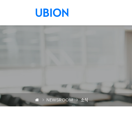
메뉴 건너 뛰기
NEWSROOM
소식