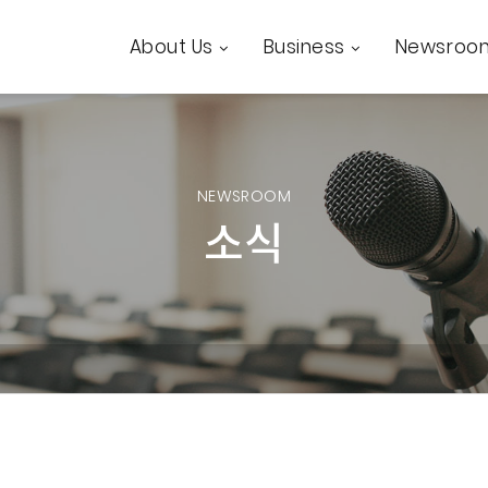
About Us
Business
Newsroo
NEWSROOM
소식