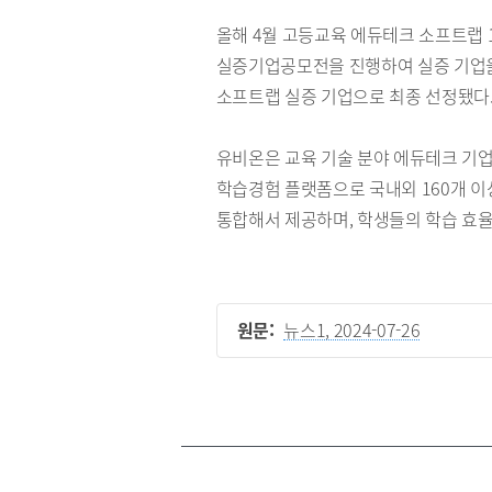
올해 4월 고등교육 에듀테크 소프트랩 
실증기업공모전을 진행하여 실증 기업을 
소프트랩 실증 기업으로 최종 선정됐다
유비온은 교육 기술 분야 에듀테크 기업으
학습경험 플랫폼으로 국내외 160개 이상
통합해서 제공하며, 학생들의 학습 효율
원문:
뉴스1, 2024-07-26