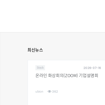
최신뉴스
6-08-05
2026-07-16
Stock
프리미어
온라인 화상회의(ZOOM) 기업설명회
362
ubion