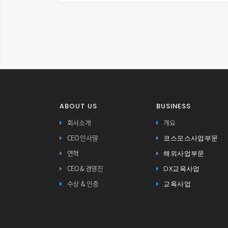
ABOUT US
BUSINESS
회사소개
개요
코스모스사업부문
CEO 인사말
해외사업부문
연혁
DX교육사업
CEO & 경영진
교육사업
수상 & 인증