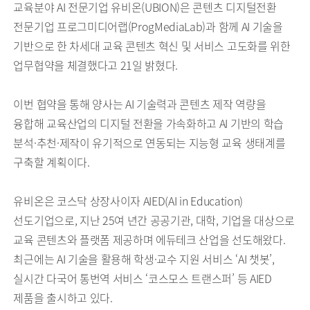
교육분야 AI 전문기업 유비온(UBION)은 콘텐츠 디지털전환
전문기업 프로그미디어랩(ProgMediaLab)과 함께 AI 기술을
기반으로 한 차세대 교육 콘텐츠 혁신 및 서비스 고도화를 위한
업무협약을 체결했다고 21일 밝혔다.
이번 협약을 통해 양사는 AI 기술력과 콘텐츠 제작 역량을
융합해 교육산업의 디지털 전환을 가속화하고 AI 기반의 학습
분석·추천·제작이 유기적으로 연동되는 지능형 교육 생태계를
구축할 계획이다.
유비온은 코스닥 상장사이자 AIED(AI in Education)
선도기업으로, 지난 25여 년간 공공기관, 대학, 기업을 대상으로
교육 콘텐츠와 플랫폼 제공하며 에듀테크 산업을 선도해왔다.
최근에는 AI 기술을 활용해 학생·교수 지원 서비스 ‘AI 챗봇’,
실시간 다국어 통번역 서비스 ‘코스모스 트랜스퍼’ 등 AIED
제품을 출시하고 있다.