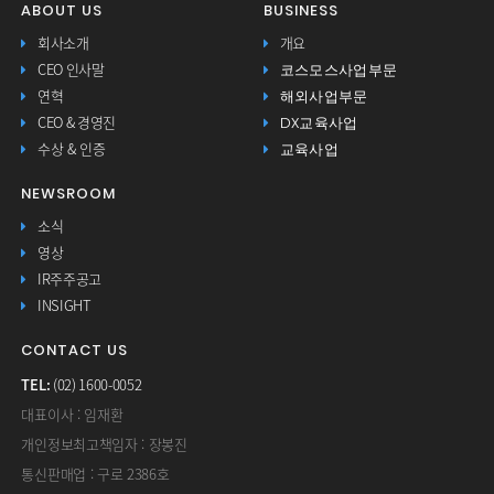
ABOUT US
BUSINESS
회사소개
개요
코스모스사업부문
CEO 인사말
해외사업부문
연혁
DX교육사업
CEO & 경영진
교육사업
수상 & 인증
NEWSROOM
소식
영상
IR주주공고
INSIGHT
CONTACT US
TEL:
(02) 1600-0052
대표이사 : 임재환
개인정보최고책임자 : 장봉진
통신판매업 : 구로 2386호