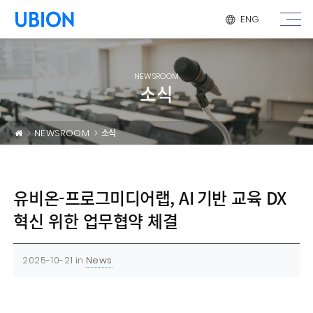
메뉴 건너 뛰기
ENG
NEWSROOM
소식
NEWSROOM
소식
유비온-프로그미디어랩, AI 기반 교육 DX
혁신 위한 업무협약 체결
2025-10-21
in
News