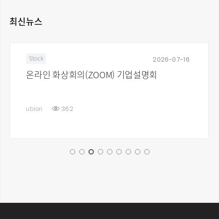
최신뉴스
2026-07-16
Stock
온라인 화상회의(ZOOM) 기업설명회
362
ubion