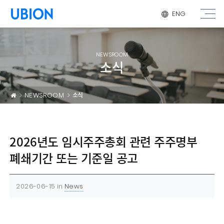
메뉴 건너 뛰기
ENG
NEWSROOM
소식
NEWSROOM
소식
2026년도 임시주주총회 관련 주주명부
폐쇄기간 또는 기준일 공고
2026-06-15
in
News