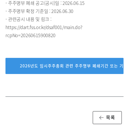
- 주주명부 폐쇄 공고(공시)일 : 2026.06.15
- 주주명부 확정 기준일 : 2026.06.30
- 관련공시 내용 및 링크 :
https://dart.fss.or.kr/dsaf001/main.do?
rcpNo=20260615900820
2026년도 임시주주총회 관련 주주명부 폐쇄기간 또는 기준
목록