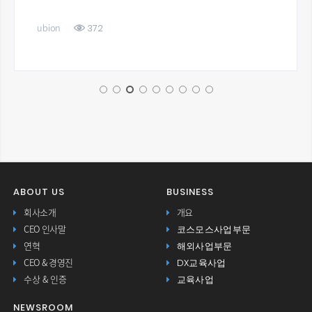
372
ubion
ABOUT US
BUSINESS
회사소개
개요
코스모스사업부문
CEO 인사말
해외사업부문
연혁
DX교육사업
CEO & 경영진
교육사업
수상 & 인증
NEWSROOM