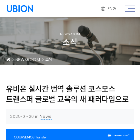
메뉴 건너 뛰기
ENG
NEWSROOM
소식
NEWSROOM
소식
유비온 실시간 번역 솔루션 코스모스
트랜스퍼 글로벌 교육의 새 패러다임으로
2025-01-20
in
News