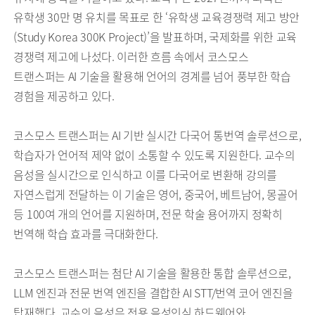
유학생 30만 명 유치를 목표로 한 ‘유학생 교육경쟁력 제고 방안
(Study Korea 300K Project)’을 발표하며, 국제화를 위한 교육
경쟁력 제고에 나섰다. 이러한 흐름 속에서 코스모스
트랜스퍼는 AI 기술을 활용해 언어의 경계를 넘어 풍부한 학습
경험을 제공하고 있다.
코스모스 트랜스퍼는 AI 기반 실시간 다국어 통번역 솔루션으로,
학습자가 언어적 제약 없이 소통할 수 있도록 지원한다. 교수의
음성을 실시간으로 인식하고 이를 다국어로 변환해 강의를
자연스럽게 전달하는 이 기술은 영어, 중국어, 베트남어, 몽골어
등 100여 개의 언어를 지원하며, 전문 학술 용어까지 정확히
번역해 학습 효과를 극대화한다.
코스모스 트랜스퍼는 첨단 AI 기술을 활용한 통합 솔루션으로,
LLM 엔진과 전문 번역 엔진을 결합한 AI STT/번역 코어 엔진을
탑재했다. 교수의 음성은 전용 음성인식 하드웨어와